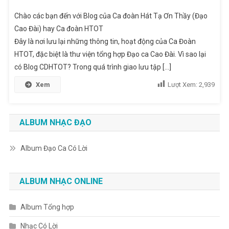
Chào các bạn đến với Blog của Ca đoàn Hát Tạ Ơn Thầy (Đạo
Cao Đài) hay Ca đoàn HTOT
Đây là nơi lưu lại những thông tin, hoạt động của Ca Đoàn
HTOT, đặc biệt là thư viện tổng hợp Đạo ca Cao Đài. Vì sao lại
có Blog CDHTOT? Trong quá trình giao lưu tập [...]
Xem
Lượt Xem:
2,939
ALBUM NHẠC ĐẠO
Album Đạo Ca Có Lời
ALBUM NHẠC ONLINE
Album Tổng hợp
Nhạc Có Lời