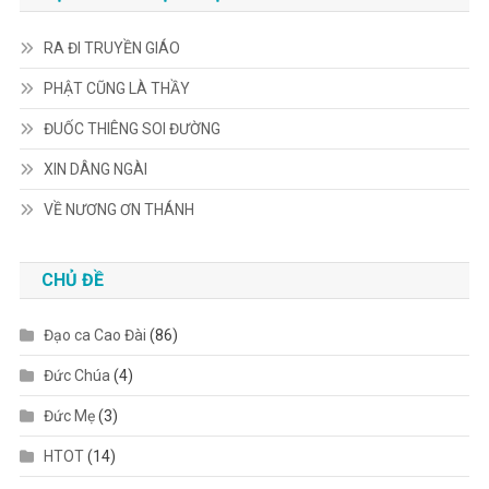
RA ĐI TRUYỀN GIÁO
PHẬT CŨNG LÀ THẦY
ĐUỐC THIÊNG SOI ĐƯỜNG
XIN DÂNG NGÀI
VỀ NƯƠNG ƠN THÁNH
CHỦ ĐỀ
Đạo ca Cao Đài
(86)
Đức Chúa
(4)
Đức Mẹ
(3)
HTOT
(14)