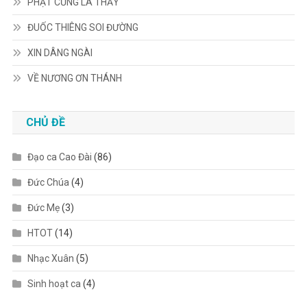
PHẬT CŨNG LÀ THẦY
ĐUỐC THIÊNG SOI ĐƯỜNG
XIN DÂNG NGÀI
VỀ NƯƠNG ƠN THÁNH
CHỦ ĐỀ
Đạo ca Cao Đài
(86)
Đức Chúa
(4)
Đức Mẹ
(3)
HTOT
(14)
Nhạc Xuân
(5)
Sinh hoạt ca
(4)