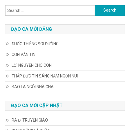
Search
for:
ĐẠO CA MỚI ĐĂNG
ĐUỐC THIÊNG SOI ĐƯỜNG
CON VẪN TIN
LỜI NGUYỆN CHO CON
THẮP ĐỨC TIN SÁNG NĂM NGỌN NÚI
BAO LA NGÔI NHÀ CHA
ĐẠO CA MỚI CẬP NHẬT
RA ĐI TRUYỀN GIÁO