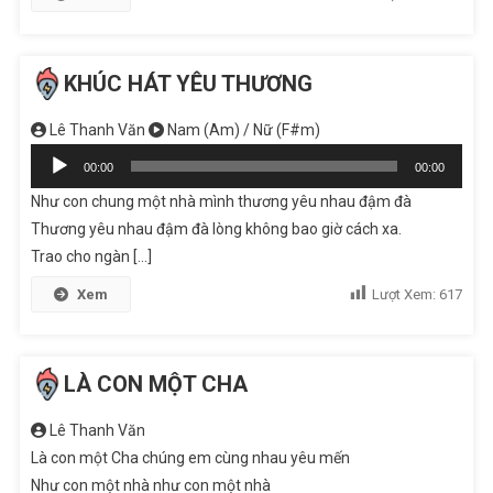
KHÚC HÁT YÊU THƯƠNG
Lê Thanh Văn
Nam (Am) / Nữ (F#m)
Audio
00:00
00:00
Player
Như con chung một nhà mình thương yêu nhau đậm đà
Thương yêu nhau đậm đà lòng không bao giờ cách xa.
Trao cho ngàn [...]
Xem
Lượt Xem:
617
LÀ CON MỘT CHA
Lê Thanh Văn
Là con một Cha chúng em cùng nhau yêu mến
Như con một nhà như con một nhà