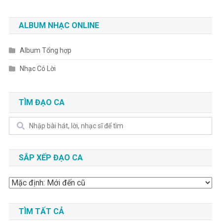
ALBUM NHẠC ONLINE
Album Tổng hợp
Nhạc Có Lời
TÌM ĐẠO CA
Search
SẮP XẾP ĐẠO CA
TÌM TẤT CẢ