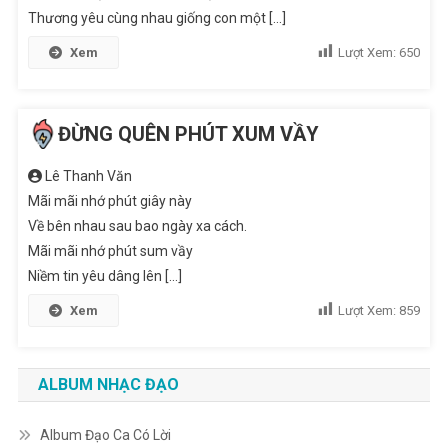
Thương yêu cùng nhau giống con một [...]
Xem
Lượt Xem:
650
ĐỪNG QUÊN PHÚT XUM VẦY
Lê Thanh Văn
Mãi mãi nhớ phút giây này
Về bên nhau sau bao ngày xa cách.
Mãi mãi nhớ phút sum vầy
Niềm tin yêu dâng lên [...]
Xem
Lượt Xem:
859
ALBUM NHẠC ĐẠO
Album Đạo Ca Có Lời