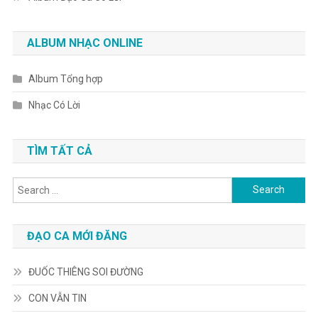
ALBUM NHẠC ONLINE
Album Tổng hợp
Nhạc Có Lời
TÌM TẤT CẢ
Search
for:
ĐẠO CA MỚI ĐĂNG
ĐUỐC THIÊNG SOI ĐƯỜNG
CON VẪN TIN