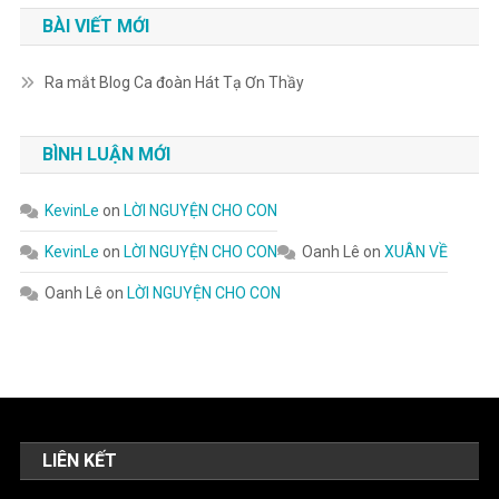
BÀI VIẾT MỚI
Ra mắt Blog Ca đoàn Hát Tạ Ơn Thầy
BÌNH LUẬN MỚI
KevinLe
on
LỜI NGUYỆN CHO CON
KevinLe
on
LỜI NGUYỆN CHO CON
Oanh Lê
on
XUÂN VỀ
Oanh Lê
on
LỜI NGUYỆN CHO CON
LIÊN KẾT