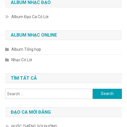
ALBUM NHẠC ĐẠO
Album Đạo Ca Có Lời
ALBUM NHẠC ONLINE
Album Tổng hợp
Nhạc Có Lời
TÌM TẤT CẢ
Search
for:
ĐẠO CA MỚI ĐĂNG
ĐUỐC THIÊNG SOI ĐƯỜNG