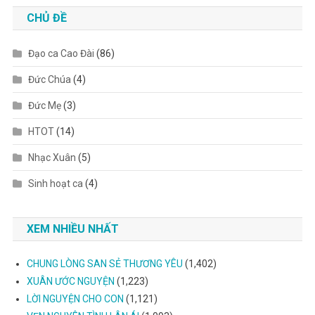
CHỦ ĐỀ
Đạo ca Cao Đài
(86)
Đức Chúa
(4)
Đức Mẹ
(3)
HTOT
(14)
Nhạc Xuân
(5)
Sinh hoạt ca
(4)
XEM NHIỀU NHẤT
CHUNG LÒNG SAN SẺ THƯƠNG YÊU
(1,402)
XUÂN ƯỚC NGUYỆN
(1,223)
LỜI NGUYỆN CHO CON
(1,121)