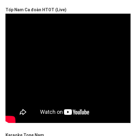
Tốp Nam Ca đoàn HTOT (Live)
Karaoke Tone Nam