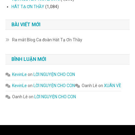
HÁT TẠ ƠN THẦY
(1,084)
BÀI VIẾT MỚI
Ra mắt Blog Ca đoàn Hát Tạ Ơn Thầy
BÌNH LUẬN MỚI
KevinLe
on
LỜI NGUYỆN CHO CON
KevinLe
on
LỜI NGUYỆN CHO CON
Oanh Lê
on
XUÂN VỀ
Oanh Lê
on
LỜI NGUYỆN CHO CON