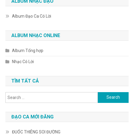
ALBUM NHẠC ĐẠO
Album Đạo Ca Có Lời
ALBUM NHẠC ONLINE
Album Tổng hợp
Nhạc Có Lời
TÌM TẤT CẢ
Search
for:
ĐẠO CA MỚI ĐĂNG
ĐUỐC THIÊNG SOI ĐƯỜNG