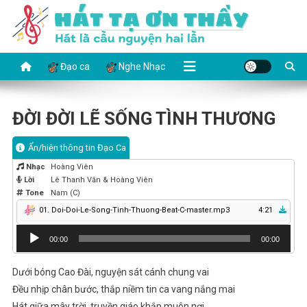
Skip
to
content
HÁT TẠ ƠN THẦY
Hát là cầu nguyện hai lần
Đạo ca
Nghe Nhạc
ĐỜI ĐỜI LẼ SỐNG TÌNH THƯƠNG
Ẩn/hiện thông tin Đạo Ca
Nhạc
Hoàng Viên
Lời
Lê Thanh Văn & Hoàng Viên
Tone
Nam (C)
01. Doi-Doi-Le-Song-Tinh-Thuong-Beat-C-master.mp3
4:21
Audio
00:00
00:00
Player
Dưới bóng Cao Đài, nguyện sát cánh chung vai
Đều nhịp chân bước, thắp niềm tin ca vang nắng mai
Hát giữa mây trời, truyền giáo khắp muôn nơi