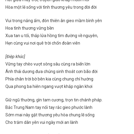
Hòa một lẽ sống với tình thương yêu trong đời đời
Vui trong nắng ấm, đón thiên ân gieo mầm bình yên
Hoa tình thương vững bền
Xua tan u tối, thắp lửa hồng tìm đường về nguyên,
Hẹn cùng vui nơi quê trời chốn đoàn viên
[Điệp khúc]
Vững tay chèo vượt sông sâu cùng ra biển lớn
Ánh thái dương đưa chúng sinh thoát cơn bão đời
Phía chân trời bờ bên kia cùng chung chí hướng
Qua phong ba hiên ngang vượt khắp ngàn khơi
Giữ ngũ thường, gìn tam cương, trọn tin chánh pháp.
Bắc Trung Nam tay nối tay rắc gieo phước lành
Sớm mai này gặt thương yêu hòa chung lẽ sống
Cho trăm dân yên vui ngày mới an lành