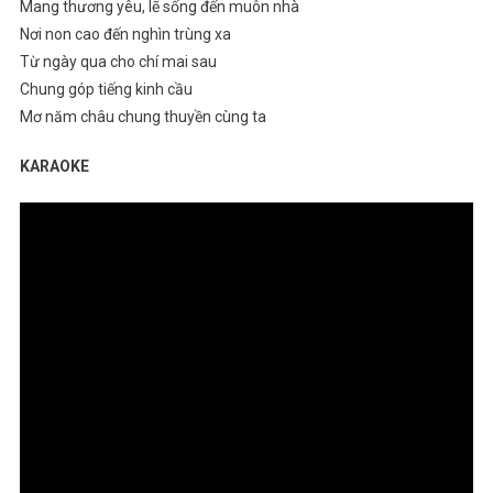
Mang thương yêu, lẽ sống đến muôn nhà
Nơi non cao đến nghìn trùng xa
Từ ngày qua cho chí mai sau
Chung góp tiếng kinh cầu
Mơ năm châu chung thuyền cùng ta
KARAOKE