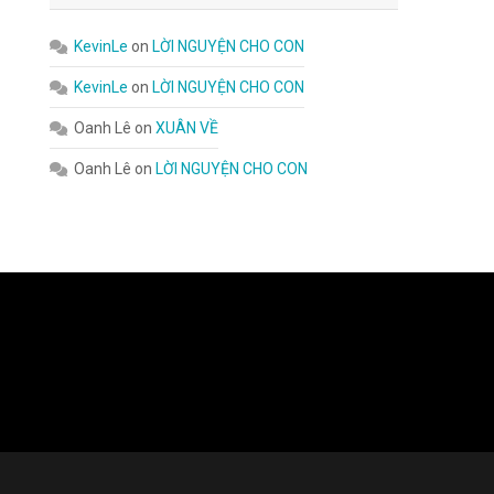
KevinLe
on
LỜI NGUYỆN CHO CON
KevinLe
on
LỜI NGUYỆN CHO CON
Oanh Lê
on
XUÂN VỀ
Oanh Lê
on
LỜI NGUYỆN CHO CON