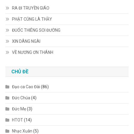
RA ĐI TRUYỀN GIÁO
PHẬT CŨNG LÀ THẦY
ĐUỐC THIÊNG SOI ĐƯỜNG
XIN DÂNG NGÀI
VỀ NƯƠNG ƠN THÁNH
CHỦ ĐỀ
Đạo ca Cao Đài
(86)
Đức Chúa
(4)
Đức Mẹ
(3)
HTOT
(14)
Nhạc Xuân
(5)