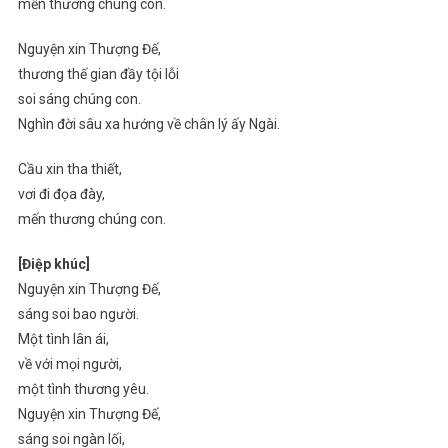
mến thương chúng con.
Nguyện xin Thượng Đế,
thương thế gian đầy tội lỗi
soi sáng chúng con.
Nghìn đời sâu xa hướng về chân lý ấy Ngài.
Cầu xin tha thiết,
vơi đi đọa đày,
mến thương chúng con.
[Điệp khúc]
Nguyện xin Thượng Đế,
sáng soi bao người.
Một tình lân ái,
về với mọi người,
một tình thương yêu.
Nguyện xin Thượng Đế,
sáng soi ngàn lối,