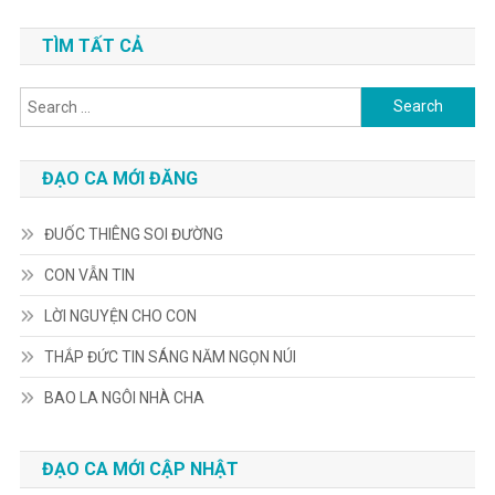
TÌM TẤT CẢ
Search
for:
ĐẠO CA MỚI ĐĂNG
ĐUỐC THIÊNG SOI ĐƯỜNG
CON VẪN TIN
LỜI NGUYỆN CHO CON
THẮP ĐỨC TIN SÁNG NĂM NGỌN NÚI
BAO LA NGÔI NHÀ CHA
ĐẠO CA MỚI CẬP NHẬT