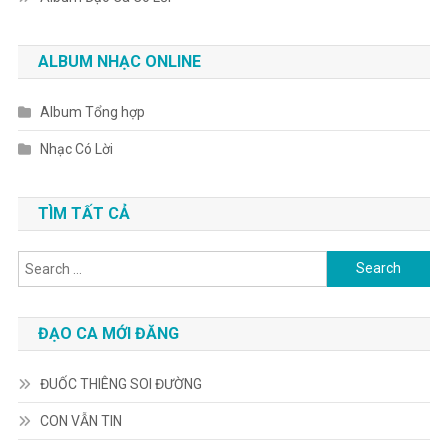
ALBUM NHẠC ONLINE
Album Tổng hợp
Nhạc Có Lời
TÌM TẤT CẢ
Search
for:
ĐẠO CA MỚI ĐĂNG
ĐUỐC THIÊNG SOI ĐƯỜNG
CON VẪN TIN