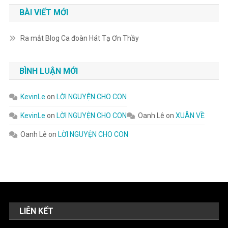
BÀI VIẾT MỚI
Ra mắt Blog Ca đoàn Hát Tạ Ơn Thầy
BÌNH LUẬN MỚI
KevinLe
on
LỜI NGUYỆN CHO CON
KevinLe
on
LỜI NGUYỆN CHO CON
Oanh Lê
on
XUÂN VỀ
Oanh Lê
on
LỜI NGUYỆN CHO CON
LIÊN KẾT