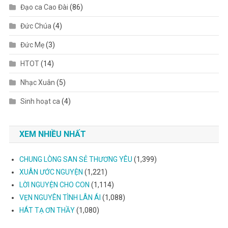
Đạo ca Cao Đài
(86)
Đức Chúa
(4)
Đức Mẹ
(3)
HTOT
(14)
Nhạc Xuân
(5)
Sinh hoạt ca
(4)
XEM NHIỀU NHẤT
CHUNG LÒNG SAN SẺ THƯƠNG YÊU
(1,399)
XUÂN ƯỚC NGUYỆN
(1,221)
LỜI NGUYỆN CHO CON
(1,114)
VẸN NGUYÊN TÌNH LÂN ÁI
(1,088)
HÁT TẠ ƠN THẦY
(1,080)