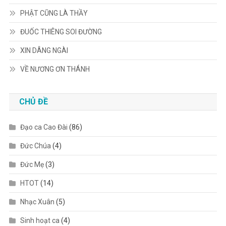
PHẬT CŨNG LÀ THẦY
ĐUỐC THIÊNG SOI ĐƯỜNG
XIN DÂNG NGÀI
VỀ NƯƠNG ƠN THÁNH
CHỦ ĐỀ
Đạo ca Cao Đài
(86)
Đức Chúa
(4)
Đức Mẹ
(3)
HTOT
(14)
Nhạc Xuân
(5)
Sinh hoạt ca
(4)