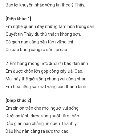
Ban lời khuyên nhắc vững tin theo ý Thầy.
[Điệp khúc 1]
Em nghe quanh đây những tâm hồn trong sán
Quyết tin Thầy dù thử thách không sờn.
Có gian nan càng bền tâm vững chí
Có bão bùng càng ra sức tài cao.
2. Em hằng mong ước dưới ơn bao đàn anh
Em được khôn lớn góp công xây Đài Cao.
Mai này thế giới sống chung vui cùng nhau
Em hòa tiếng sáo hát vang câu thanh bình.
[Điệp khúc 2]
Em xin ơn trên cho mọi người vui sống
Dưới ơn lành được sáng suốt tâm thần.
Dẫu gian nan chẳng hề quên Thánh ý
Dẫu khổ nàn càng ra sức trời cao.