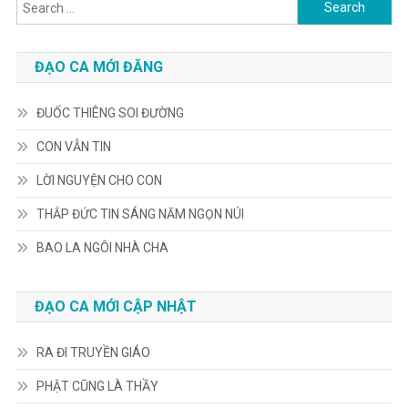
Search
for:
ĐẠO CA MỚI ĐĂNG
ĐUỐC THIÊNG SOI ĐƯỜNG
CON VẪN TIN
LỜI NGUYỆN CHO CON
THẮP ĐỨC TIN SÁNG NĂM NGỌN NÚI
BAO LA NGÔI NHÀ CHA
ĐẠO CA MỚI CẬP NHẬT
RA ĐI TRUYỀN GIÁO
PHẬT CŨNG LÀ THẦY