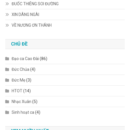
ĐUỐC THIÊNG SOI ĐƯỜNG
XIN DÂNG NGÀI
VỀ NƯƠNG ƠN THÁNH
CHỦ ĐỀ
Đạo ca Cao Đài
(86)
Đức Chúa
(4)
Đức Mẹ
(3)
HTOT
(14)
Nhạc Xuân
(5)
Sinh hoạt ca
(4)