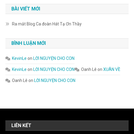
BÀI VIẾT MỚI
Ra mắt Blog Ca đoàn Hát Tạ Ơn Thầy
BÌNH LUẬN MỚI
KevinLe
on
LỜI NGUYỆN CHO CON
KevinLe
on
LỜI NGUYỆN CHO CON
Oanh Lê
on
XUÂN VỀ
Oanh Lê
on
LỜI NGUYỆN CHO CON
LIÊN KẾT