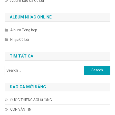
Album Đạo Ca Có Lời
ALBUM NHẠC ONLINE
Album Tổng hợp
Nhạc Có Lời
TÌM TẤT CẢ
Search
for:
ĐẠO CA MỚI ĐĂNG
ĐUỐC THIÊNG SOI ĐƯỜNG
CON VẪN TIN